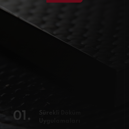
01.
Sürekli Döküm
Uygulamaları