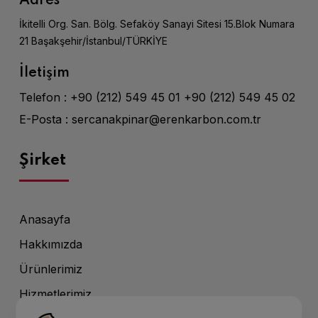
Adres
İkitelli Org. San. Bölg. Sefaköy Sanayi Sitesi 15.Blok Numara
21 Başakşehir/İstanbul/TÜRKİYE
İletişim
Telefon :
+90 (212) 549 45 01
+90 (212) 549 45 02
E-Posta :
sercanakpinar@erenkarbon.com.tr
Şirket
Anasayfa
Hakkımızda
Ürünlerimiz
Hizmetlerimiz