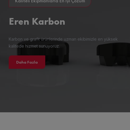
Kaliteli Ekipmanlarla En İyi Çözüm
Eren
Karbon
Karbon ve grafit ürünlerinde uzman ekibimizle
en yüksek
kalitede hizmet sunuyoruz.
Daha Fazla