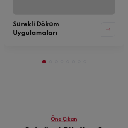
Mekanik Uygulamalar
Öne Çıkan