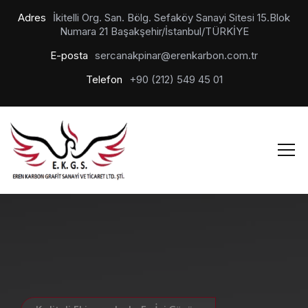
Adres
İkitelli Org. San. Bölg. Sefaköy Sanayi Sitesi 15.Blok
Numara 21 Başakşehir/İstanbul/TÜRKİYE
E-posta
sercanakpinar@erenkarbon.com.tr
Telefon
+90 (212) 549 45 01