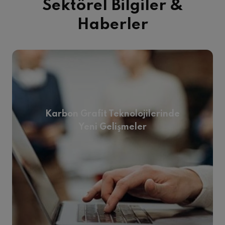
Sektörel Bilgiler &
Haberler
Karbon Grafit Teknolojilerinde
Yeni Gelişmeler